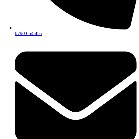
0790 654 455