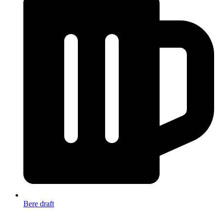
Bere draft