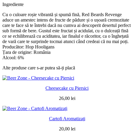
Ingrediente
Cu o culoare roșie vibrantă și spumă fină, Red Beards Revenge
aduce un amestec intens de fructe de pădure și o ușoară cremozitate
care te face să te întrebi dacă nu cumva ai descoperit desertul perfect
sub formă de bere. Gustul este fructat și acidulat, cu o dulceață fină
ce se echilibrează cu aciditatea, iar finalul e răcoritor, ca o înghețată
de vară care te surprinde tocmai atunci când credeai că nu mai poți.
Producător: Hop Hooligans
Țara de origine: România
Alcool: 6%
Alte produse care s-ar putea să-ți placă
Cheesecake cu Piersici
26,00
lei
Cartofi Aromatizaţi
20,00
lei