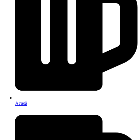
Acasă