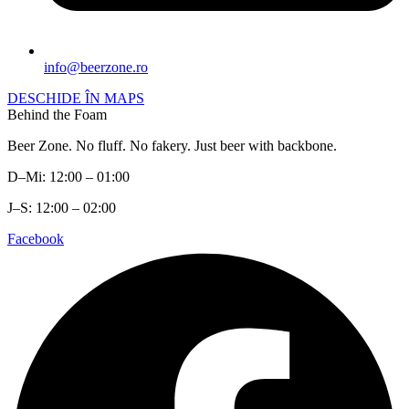
info@beerzone.ro
DESCHIDE ÎN MAPS
Behind the Foam
Beer Zone. No fluff. No fakery. Just beer with backbone.
D–Mi: 12:00 – 01:00
J–S: 12:00 – 02:00
Facebook