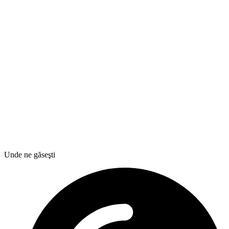
Unde ne găseşti