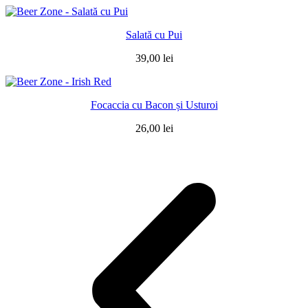
Salată cu Pui
39,00
lei
Focaccia cu Bacon și Usturoi
26,00
lei