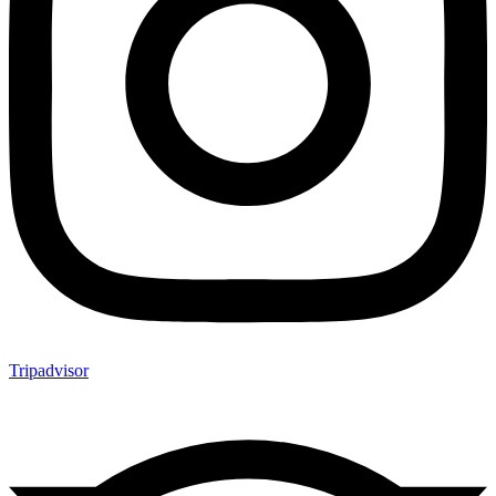
Tripadvisor