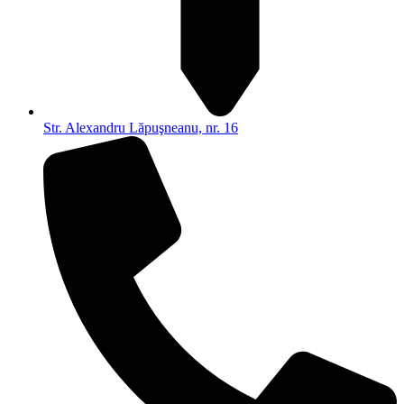
Str. Alexandru Lăpuşneanu, nr. 16