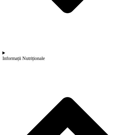
Informații Nutriționale