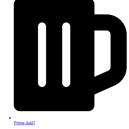
Prima dată?