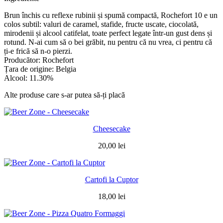
Brun închis cu reflexe rubinii și spumă compactă, Rochefort 10 e un
colos subtil: valuri de caramel, stafide, fructe uscate, ciocolată,
mirodenii și alcool catifelat, toate perfect legate într-un gust dens și
rotund. N-ai cum să o bei grăbit, nu pentru că nu vrea, ci pentru că
ți-e frică să n-o pierzi.
Producător: Rochefort
Țara de origine: Belgia
Alcool: 11.30%
Alte produse care s-ar putea să-ți placă
Cheesecake
20,00
lei
Cartofi la Cuptor
18,00
lei