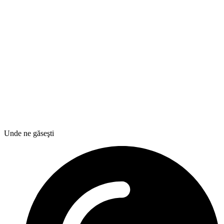
Unde ne găseşti