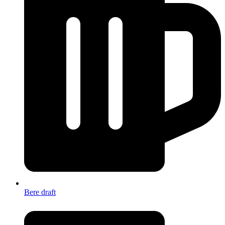
Bere draft