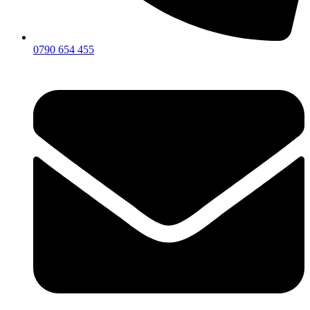
0790 654 455