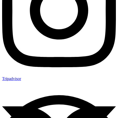
Tripadvisor