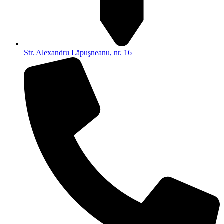
Str. Alexandru Lăpuşneanu, nr. 16