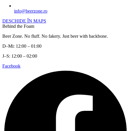
info@beerzone.ro
DESCHIDE ÎN MAPS
Behind the Foam
Beer Zone. No fluff. No fakery. Just beer with backbone.
D–Mi: 12:00 – 01:00
J–S: 12:00 – 02:00
Facebook