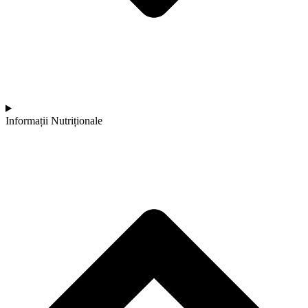
Informații Nutriționale