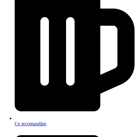
Ce recomandăm