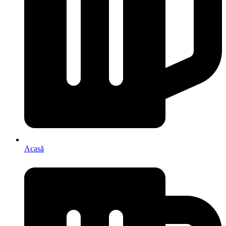
Acasă