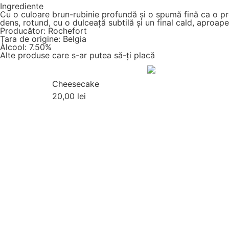
Ingrediente
Cu o culoare brun-rubinie profundă și o spumă fină ca o pr
dens, rotund, cu o dulceață subtilă și un final cald, aproap
Producător: Rochefort
Țara de origine: Belgia
Alcool: 7.50%
Alte produse care s-ar putea să-ți placă
Cheesecake
20,00
lei