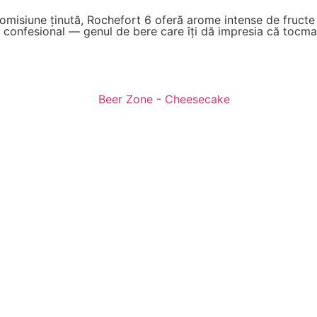
omisiune ținută, Rochefort 6 oferă arome intense de fructe
e confesional — genul de bere care îți dă impresia că tocmai