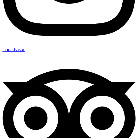
Tripadvisor