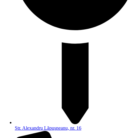
Str. Alexandru Lăpuşneanu, nr. 16