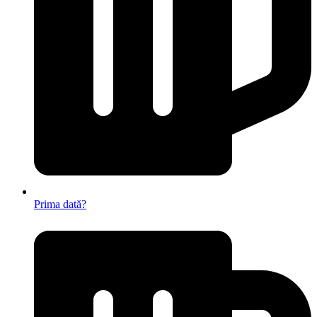
Prima dată?