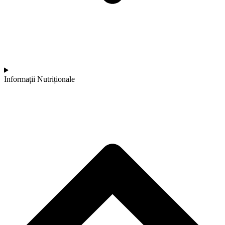
Informații Nutriționale