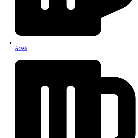
Acasă