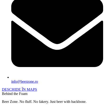
info@beerzone.ro
DESCHIDE ÎN MAPS
Behind the Foam
Beer Zone. No fluff. No fakery. Just beer with backbone.