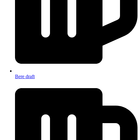
Bere draft