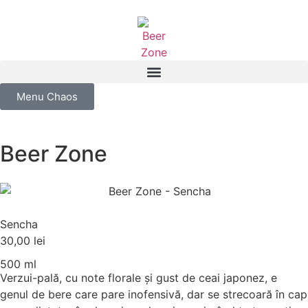
Menu Chaos
Beer Zone
Sencha
30,00
lei
500 ml
Verzui-pală, cu note florale și gust de ceai japonez, e
genul de bere care pare inofensivă, dar se strecoară în cap