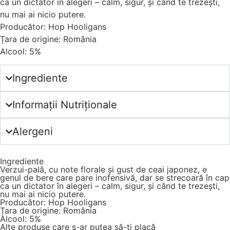
ca un dictator în alegeri – calm, sigur, și când te trezești,
nu mai ai nicio putere.
Producător: Hop Hooligans
Țara de origine: România
Alcool: 5%
Ingrediente
Informații Nutriționale
Alergeni
Ingrediente
Verzui-pală, cu note florale și gust de ceai japonez, e
genul de bere care pare inofensivă, dar se strecoară în cap
ca un dictator în alegeri – calm, sigur, și când te trezești,
nu mai ai nicio putere.
Producător: Hop Hooligans
Țara de origine: România
Alcool: 5%
Alte produse care s-ar putea să-ți placă