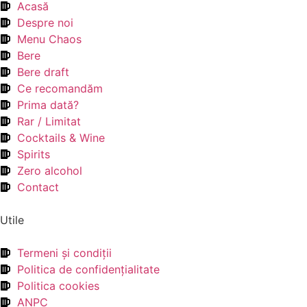
Acasă
Despre noi
Menu Chaos
Bere
Bere draft
Ce recomandăm
Prima dată?
Rar / Limitat
Cocktails & Wine
Spirits
Zero alcohol
Contact
Utile
Termeni şi condiţii
Politica de confidenţialitate
Politica cookies
ANPC