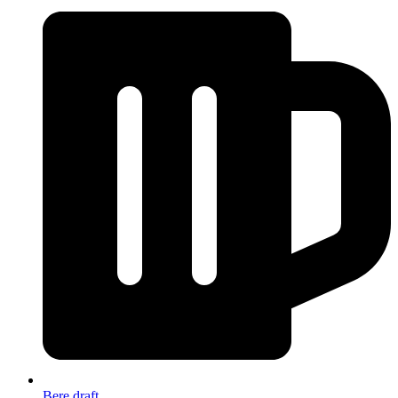
Bere draft