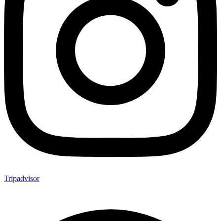
Tripadvisor