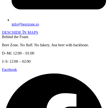
info@beerzone.ro
DESCHIDE ÎN MAPS
Behind the Foam
Beer Zone. No fluff. No fakery. Just beer with backbone.
D–Mi: 12:00 – 01:00
J–S: 12:00 – 02:00
Facebook