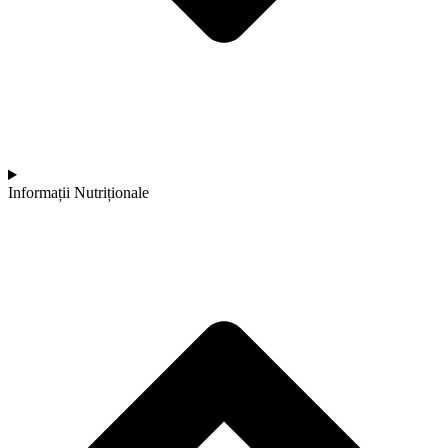
Informații Nutriționale