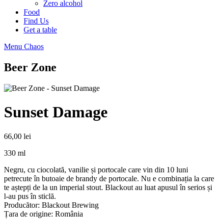
Zero alcohol
Food
Find Us
Get a table
Menu Chaos
Beer Zone
Sunset Damage
66,00
lei
330 ml
Negru, cu ciocolată, vanilie și portocale care vin din 10 luni
petrecute în butoaie de brandy de portocale. Nu e combinația la care
te aștepți de la un imperial stout. Blackout au luat apusul în serios și
l-au pus în sticlă.
Producător: Blackout Brewing
Țara de origine: România