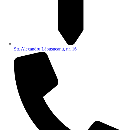
Str. Alexandru Lăpuşneanu, nr. 16