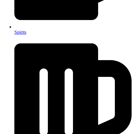
Spirits