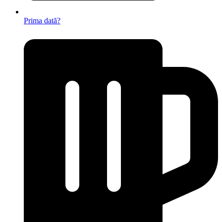
Prima dată?