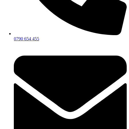
0790 654 455