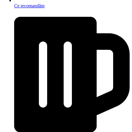
Ce recomandăm