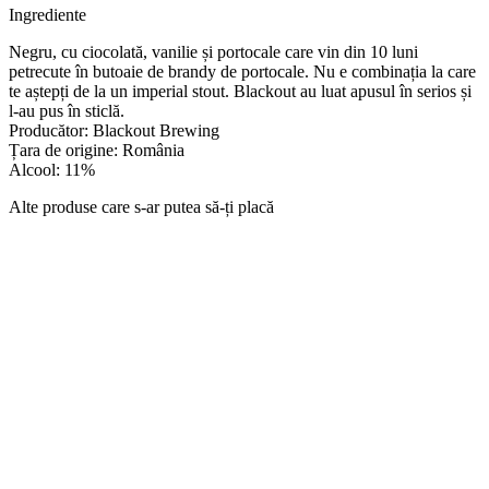
Ingrediente
Negru, cu ciocolată, vanilie și portocale care vin din 10 luni
petrecute în butoaie de brandy de portocale. Nu e combinația la care
te aștepți de la un imperial stout. Blackout au luat apusul în serios și
l-au pus în sticlă.
Producător: Blackout Brewing
Țara de origine: România
Alcool: 11%
Alte produse care s-ar putea să-ți placă