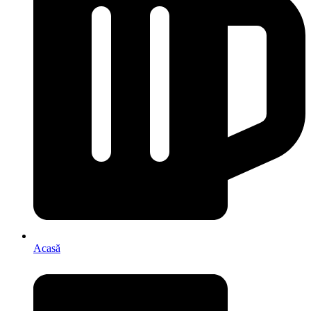
Acasă