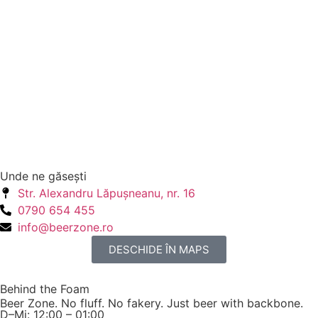
Unde ne găseşti
Str. Alexandru Lăpuşneanu, nr. 16
0790 654 455
info@beerzone.ro
DESCHIDE ÎN MAPS
Behind the Foam
Beer Zone. No fluff. No fakery. Just beer with backbone.
D–Mi: 12:00 – 01:00