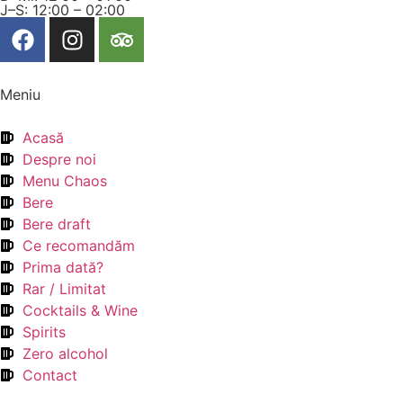
J–S: 12:00 – 02:00
Meniu
Acasă
Despre noi
Menu Chaos
Bere
Bere draft
Ce recomandăm
Prima dată?
Rar / Limitat
Cocktails & Wine
Spirits
Zero alcohol
Contact