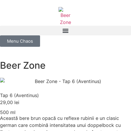
Menu Chaos
Beer Zone
Tap 6 (Aventinus)
29,00
lei
500 ml
Această bere brun opacă cu reflexe rubinii e un clasic
german care combină intensitatea unui doppelbock cu