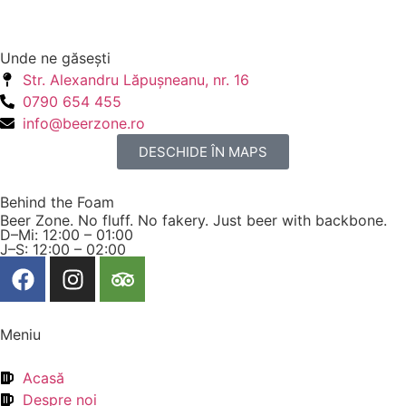
Unde ne găseşti
Str. Alexandru Lăpuşneanu, nr. 16
0790 654 455
info@beerzone.ro
DESCHIDE ÎN MAPS
Behind the Foam
Beer Zone. No fluff. No fakery. Just beer with backbone.
D–Mi: 12:00 – 01:00
J–S: 12:00 – 02:00
Meniu
Acasă
Despre noi