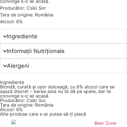
convinge s-o iei acasă.
Producător: Csiki Sor
Țara de origine: România
Alcool: 6%
Ingrediente
Informații Nutriționale
Alergeni
Ingrediente
Blondă, curată și ușor dulceagă, cu 6% alcool care se
așază discret – berea asta nu te dă pe spate, dar te
convinge s-o iei acasă.
Producător: Csiki Sor
Țara de origine: România
Alcool: 6%
Alte produse care s-ar putea să-ți placă