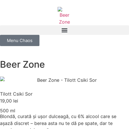
Menu Chaos
Beer Zone
Tilott Csiki Sor
19,00
lei
500 ml
Blondă, curată și ușor dulceagă, cu 6% alcool care se
așază discret – berea asta nu te dă pe spate, dar te