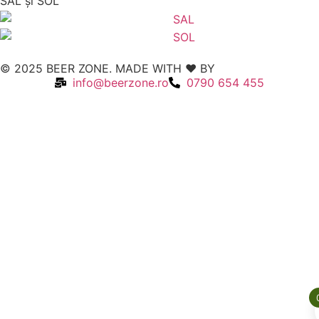
SAL şi SOL
© 2025 BEER ZONE. MADE WITH ❤️ BY
VMWeb
info@beerzone.ro
0790 654 455