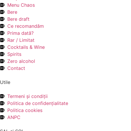
Menu Chaos
Bere
Bere draft
Ce recomandăm
Prima dată?
Rar / Limitat
Cocktails & Wine
Spirits
Zero alcohol
Contact
Utile
Termeni şi condiţii
Politica de confidenţialitate
Politica cookies
ANPC