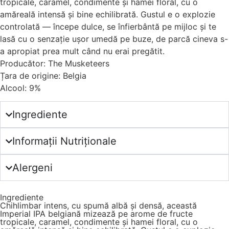
tropicale, caramel, condimente și hamei floral, cu o
amăreală intensă și bine echilibrată. Gustul e o explozie
controlată — începe dulce, se înfierbântă pe mijloc și te
lasă cu o senzație ușor umedă pe buze, de parcă cineva s-
a apropiat prea mult când nu erai pregătit.
Producător: The Musketeers
Țara de origine: Belgia
Alcool: 9%
Ingrediente
Informații Nutriționale
Alergeni
Ingrediente
Chihlimbar intens, cu spumă albă și densă, această
Imperial IPA belgiană mizează pe arome de fructe
tropicale, caramel, condimente și hamei floral, cu o