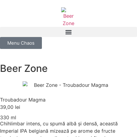
Menu Chaos
Beer Zone
Troubadour Magma
39,00
lei
330 ml
Chihlimbar intens, cu spumă albă și densă, această
Imperial IPA belgiană mizează pe arome de fructe