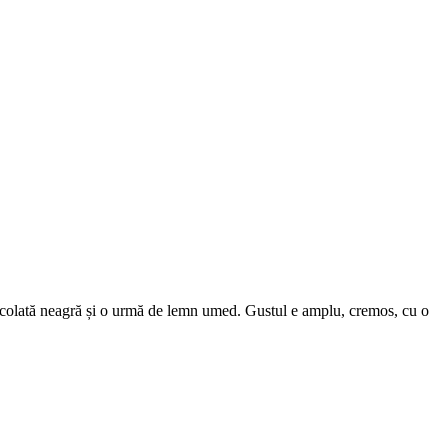
ciocolată neagră și o urmă de lemn umed. Gustul e amplu, cremos, cu o