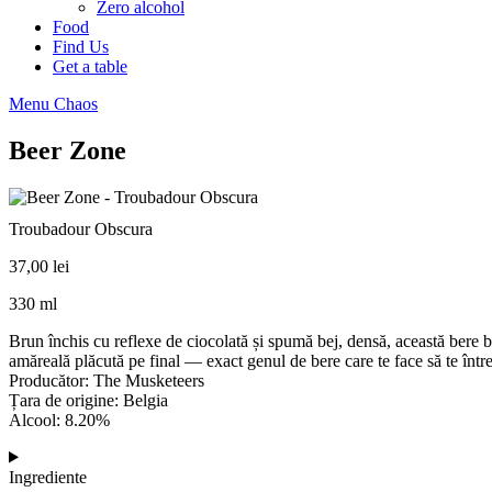
Zero alcohol
Food
Find Us
Get a table
Menu Chaos
Beer Zone
Troubadour Obscura
37,00
lei
330 ml
Brun închis cu reflexe de ciocolată și spumă bej, densă, această bere
amăreală plăcută pe final — exact genul de bere care te face să te întreb
Producător: The Musketeers
Țara de origine: Belgia
Alcool: 8.20%
Ingrediente